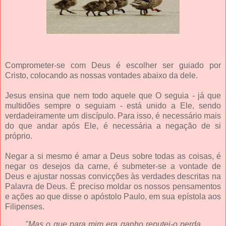
Comprometer-se com Deus é escolher ser guiado por
Cristo, colocando as nossas vontades abaixo da dele.
Jesus ensina que nem todo aquele que O seguia - já que
multidões sempre o seguiam - está unido a Ele, sendo
verdadeiramente um discípulo. Para isso, é necessário mais
do que andar após Ele, é necessária a negação de si
próprio.
Negar a si mesmo é amar a Deus sobre todas as coisas, é
negar os desejos da carne, é submeter-se a vontade de
Deus e ajustar nossas convicções às verdades descritas na
Palavra de Deus. É preciso moldar os nossos pensamentos
e ações ao que disse o apóstolo Paulo, em sua epístola aos
Filipenses.
"Mas o que para mim era ganho reputei-o perda