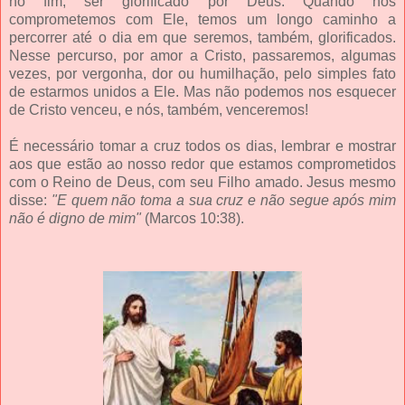
no fim, ser glorificado por Deus. Quando nos
comprometemos com Ele, temos um longo caminho a
percorrer até o dia em que seremos, também, glorificados.
Nesse percurso, por amor a Cristo, passaremos, algumas
vezes, por vergonha, dor ou humilhação, pelo simples fato
de estarmos unidos a Ele. Mas não podemos nos esquecer
de Cristo venceu, e nós, também, venceremos!
É necessário tomar a cruz todos os dias, lembrar e mostrar
aos que estão ao nosso redor que estamos comprometidos
com o Reino de Deus, com seu Filho amado. Jesus mesmo
disse:
"E quem não toma a sua cruz e não segue após mim
não é digno de mim"
(Marcos 10:38).