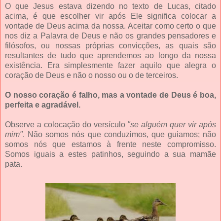
O que Jesus estava dizendo no texto de Lucas, citado
acima, é que escolher vir após Ele significa colocar a
vontade de Deus acima da nossa. Aceitar como certo o que
nos diz a Palavra de Deus e não os grandes pensadores e
filósofos, ou nossas próprias convicções, as quais são
resultantes de tudo que aprendemos ao longo da nossa
existência. Era simplesmente fazer aquilo que alegra o
coração de Deus e não o nosso ou o de terceiros.
O nosso coração é falho, mas a vontade de Deus é boa,
perfeita e agradável.
Observe a colocação do versículo
"se alguém quer vir após
mim"
. Não somos nós que conduzimos, que guiamos; não
somos nós que estamos à frente neste compromisso.
Somos iguais a estes patinhos, seguindo a sua mamãe
pata.